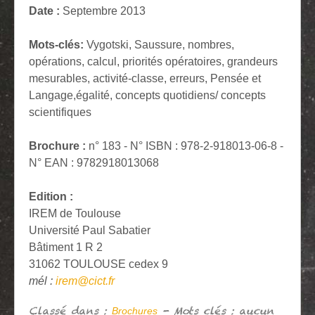
Date :
Septembre 2013
Mots-clés:
Vygotski, Saussure, nombres,
opérations, calcul, priorités opératoires, grandeurs
mesurables, activité-classe, erreurs, Pensée et
Langage,égalité, concepts quotidiens/ concepts
scientifiques
Brochure :
n° 183 - N° ISBN : 978-2-918013-06-8 -
N° EAN : 9782918013068
Edition :
IREM de Toulouse
Université Paul Sabatier
Bâtiment 1 R 2
31062 TOULOUSE cedex 9
mél :
irem@cict.fr
Classé dans :
- Mots clés : aucun
Brochures