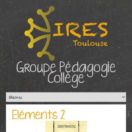
Groupe Pédagogie
Collège
Eléments 2