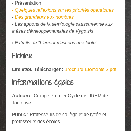
• Présentation
• Quelques réflexions sur les priorités opératoires
•
Des grandeurs aux nombres
• Les apports de la sémiologie saussurienne aux
thèses développementales de Vygotski
• Extraits de "L'erreur n'est pas une faute"
Fichier
Lire et/ou Télécharger :
Brochure-Elements-2.pdf
Informations légales
Auteurs :
Groupe Premier Cycle de l’IREM de
Toulouse
Public :
Professeurs de collège et de lycée et
professeurs des écoles