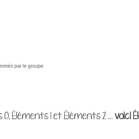
animés par le groupe
 0, Éléments 1 et Éléments 2 …
voici 