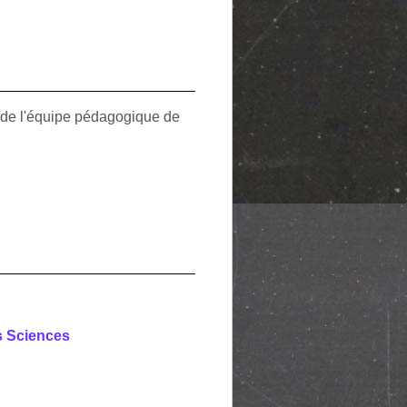
e de l'équipe pédagogique de
s Sciences