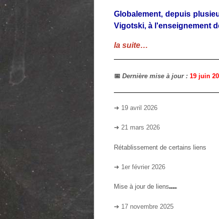
Globalement, depuis plusieu
Vigotski, à l'enseignement d
la suite…
📅
Dernière mise à jour :
19 juin 2
➜ 19 avril 2026
➜ 21 mars 2026
Rétablissement de certains liens
➜ 1er février 2026
Mise à jour de liens⑉⑉
➔ 17 novembre 2025