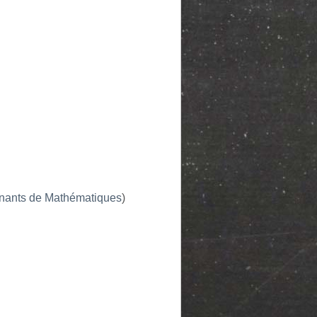
nants de Mathématiques
)