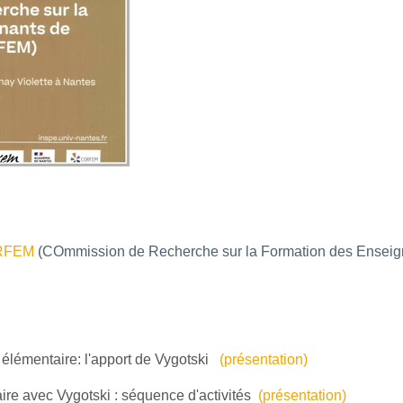
RFEM
(
COmmission de Recherche sur la Formation des Enseig
e élémentaire: l'apport de Vygotski
(présentation)
aire avec Vygotski : séquence d'activités
(présentation)