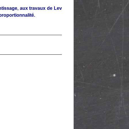
ntissage, aux travaux de Lev
proportionnalité.