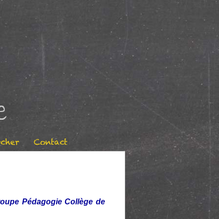
e
cher
Contact
oupe Pédagogie Collège de