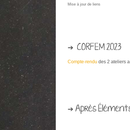
Mise à jour de liens
➔ CORFEM 2023
Compte-rendu
des 2 ateliers 
➔ Après Éléments