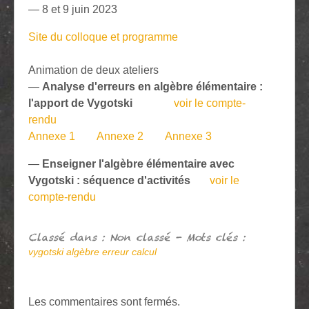
— 8 et 9 juin 2023
Site du colloque et programme
Animation de deux ateliers
—
Analyse d'erreurs en algèbre élémentaire :
l'apport de Vygotski
voir le compte-
rendu
Annexe 1
Annexe 2
Annexe 3
—
Enseigner l'algèbre élémentaire avec
Vygotski : séquence d'activités
voir le
compte-rendu
Classé dans : Non classé - Mots clés :
vygotski algèbre erreur calcul
Les commentaires sont fermés.