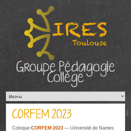
Groupe Pédagogie
Collège
CORFEM 2023
Coloque
CORFEM 2023
— Université de Nantes