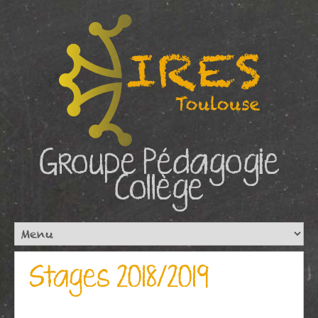
Groupe Pédagogie
Collège
Stages 2018/2019