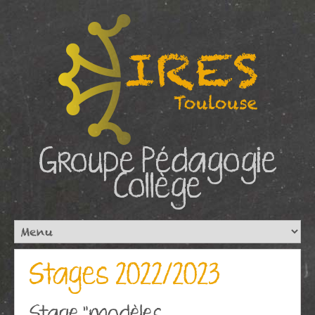
Groupe Pédagogie
Collège
Stages 2022/2023
Stage "modèles