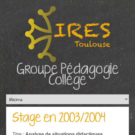
Groupe Pédagogie
Collège
Stage en 2003/2004
Titre :
Analyse de situations didactiques