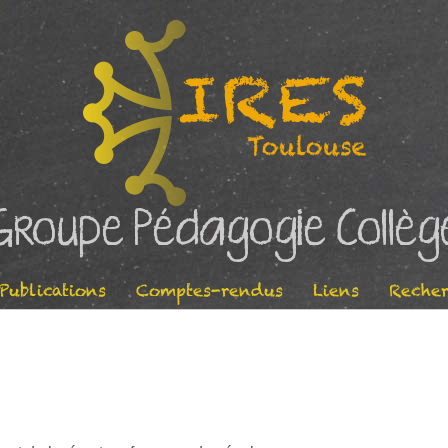
Groupe Pédagogie Collèg
Publications
Comptes-rendus
Liens
Recher