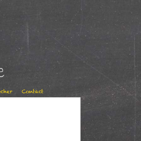
e
cher
Contact