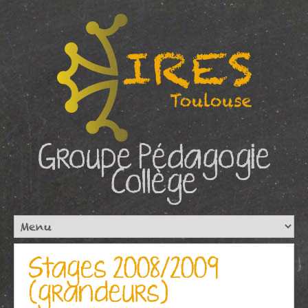
Groupe Pédagogie
Collège
Stages 2008/2009
(grandeurs)